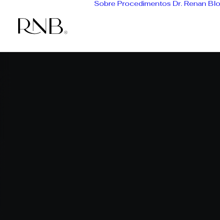
Sobre
Procedimentos
Dr. Renan
Bl