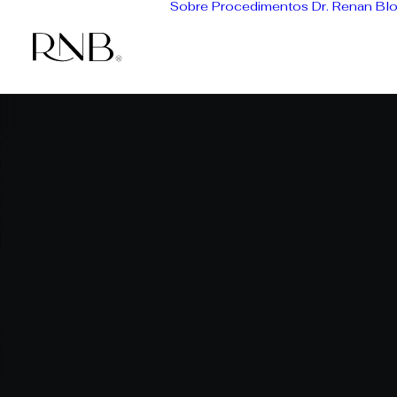
Sobre
Procedimentos
Dr. Renan
Bl