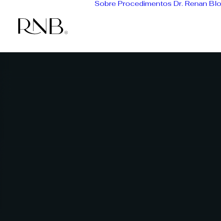
Sobre
Procedimentos
Dr. Renan
Bl