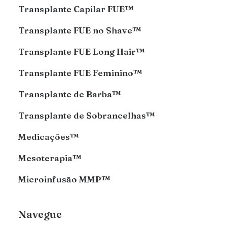
Transplante Capilar FUE™
Transplante FUE no Shave™
Transplante FUE Long Hair™
Transplante FUE Feminino™
Transplante de Barba™
Transplante de Sobrancelhas™
Medicações™
Mesoterapia™
Microinfusão MMP™
Navegue