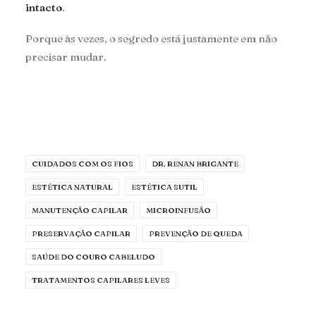
intacto
.
Porque às vezes, o segredo está justamente em não
precisar mudar.
CUIDADOS COM OS FIOS
DR. RENAN BRIGANTE
ESTÉTICA NATURAL
ESTÉTICA SUTIL
MANUTENÇÃO CAPILAR
MICROINFUSÃO
PRESERVAÇÃO CAPILAR
PREVENÇÃO DE QUEDA
SAÚDE DO COURO CABELUDO
TRATAMENTOS CAPILARES LEVES