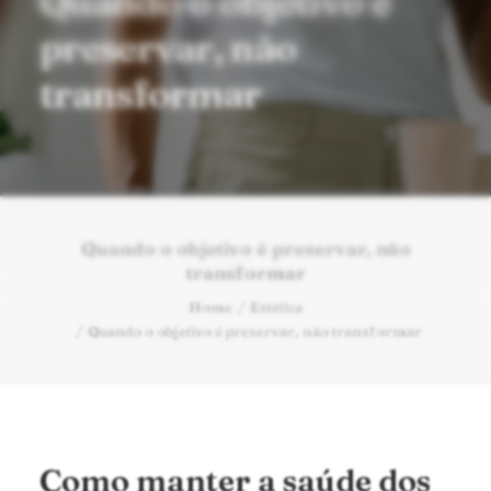
Quando o objetivo é
preservar, não
transformar
Quando o objetivo é preservar, não
transformar
Home
Estética
Quando o objetivo é preservar, não transformar
Como manter a saúde dos