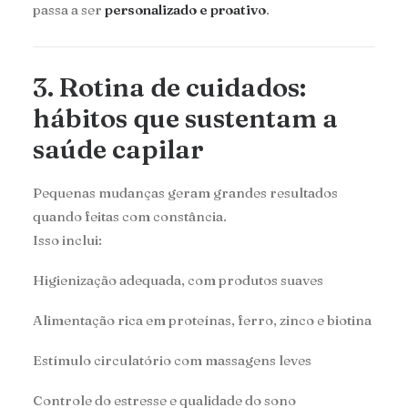
passa a ser
personalizado e proativo
.
3. Rotina de cuidados:
hábitos que sustentam a
saúde capilar
Pequenas mudanças geram grandes resultados
quando feitas com constância.
Isso inclui:
Higienização adequada, com produtos suaves
Alimentação rica em proteínas, ferro, zinco e biotina
Estímulo circulatório com massagens leves
Controle do estresse e qualidade do sono