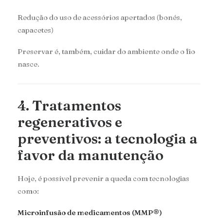
Redução do uso de acessórios apertados (bonés,
capacetes)
Preservar é, também, cuidar do ambiente onde o fio
nasce.
4. Tratamentos
regenerativos e
preventivos: a tecnologia a
favor da manutenção
Hoje, é possível prevenir a queda com tecnologias
como:
Microinfusão de medicamentos (MMP®)