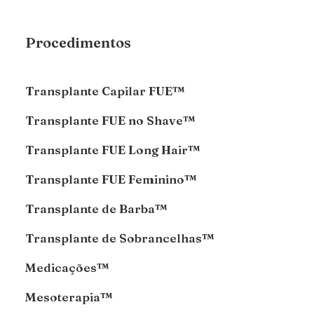
Procedimentos
Transplante Capilar FUE™
Transplante FUE no Shave™
Transplante FUE Long Hair™
Transplante FUE Feminino™
Transplante de Barba™
Transplante de Sobrancelhas™
Medicações™
Mesoterapia™