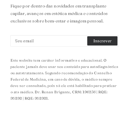
Fique por dentro das novidades em transplante
capilar, avanços em estética médica e conteúdos
exclusivos sobre bem-estar e imagem pessoal.
Este website tem caráter informativo e educacional. O
paciente jamais deve usar seu conteúdo para autodiagnóstico
ou autotratamento. Segundo recomendação do Conselho
Federal de Medicina, em caso de dúvida, o médico sempre
deve ser consultado, pois só ele está habilitado para praticar
o ato médico. Dr. Renan Brigante, CRM: 196236 | RQE:
95898 | RQE: 958981.