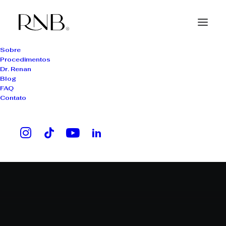
Sobre
Procedimentos
Dr. Renan
Blog
FAQ
Contato
linha frontal