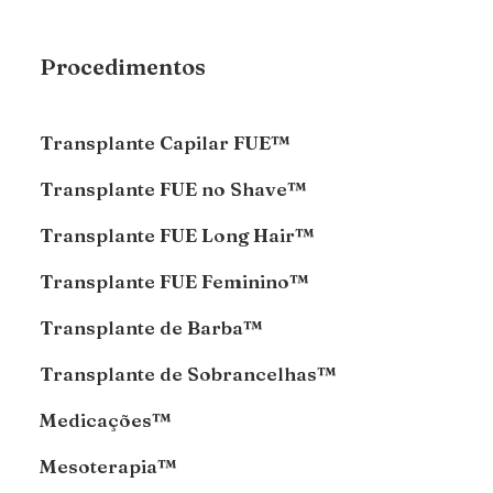
Procedimentos
Transplante Capilar FUE™
Transplante FUE no Shave™
Transplante FUE Long Hair™
Transplante FUE Feminino™
Transplante de Barba™
Transplante de Sobrancelhas™
Medicações™
Mesoterapia™