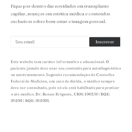
Fique por dentro das novidades em transplante
capilar, avanços em estética médica e conteúdos
exclusivos sobre bem-estar e imagem pessoal.
Este website tem caráter informativo e educacional. O
paciente jamais deve usar seu conteúdo para autodiagnóstico
ou autotratamento. Segundo recomendação do Conselho
Federal de Medicina, em caso de dúvida, o médico sempre
deve ser consultado, pois só ele está habilitado para praticar
o ato médico. Dr. Renan Brigante, CRM: 196236 | RQE:
95898 | RQE: 958981.