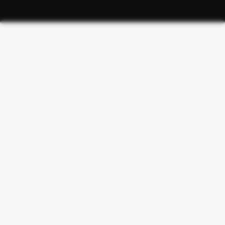
TRANSPLANTE
04/12/2025
Transplante capilar sem raspagem: