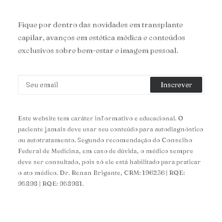
Fique por dentro das novidades em transplante
capilar, avanços em estética médica e conteúdos
exclusivos sobre bem-estar e imagem pessoal.
Este website tem caráter informativo e educacional. O
paciente jamais deve usar seu conteúdo para autodiagnóstico
ou autotratamento. Segundo recomendação do Conselho
Federal de Medicina, em caso de dúvida, o médico sempre
deve ser consultado, pois só ele está habilitado para praticar
o ato médico. Dr. Renan Brigante, CRM: 196236 | RQE:
95898 | RQE: 958981.