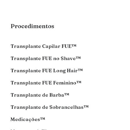
Procedimentos
Transplante Capilar FUE™
Transplante FUE no Shave™
Transplante FUE Long Hair™
Transplante FUE Feminino™
Transplante de Barba™
Transplante de Sobrancelhas™
Medicações™