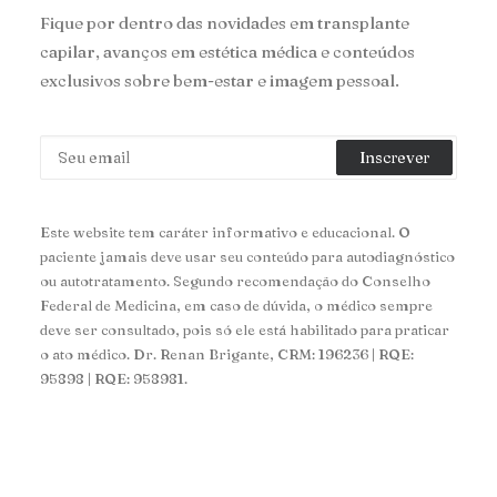
Fique por dentro das novidades em transplante
capilar, avanços em estética médica e conteúdos
exclusivos sobre bem-estar e imagem pessoal.
Este website tem caráter informativo e educacional. O
paciente jamais deve usar seu conteúdo para autodiagnóstico
ou autotratamento. Segundo recomendação do Conselho
Federal de Medicina, em caso de dúvida, o médico sempre
deve ser consultado, pois só ele está habilitado para praticar
o ato médico. Dr. Renan Brigante, CRM: 196236 | RQE:
95898 | RQE: 958981.