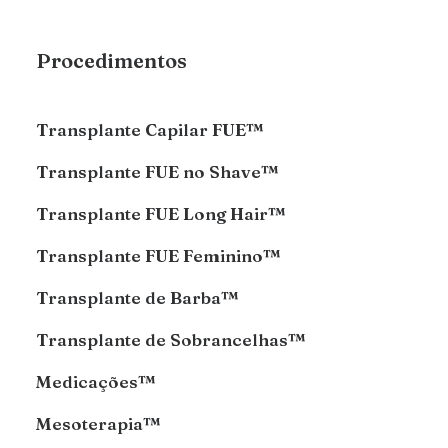
Procedimentos
Transplante Capilar FUE™
Transplante FUE no Shave™
Transplante FUE Long Hair™
Transplante FUE Feminino™
Transplante de Barba™
Transplante de Sobrancelhas™
Medicações™
Mesoterapia™