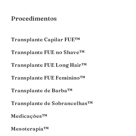
Procedimentos
Transplante Capilar FUE™
Transplante FUE no Shave™
Transplante FUE Long Hair™
Transplante FUE Feminino™
Transplante de Barba™
Transplante de Sobrancelhas™
Medicações™
Mesoterapia™