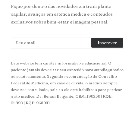
Fique por dentro das novidades em transplante
capilar, avanços em estética médica e conteúdos
exclusivos sobre bem-estar e imagem pessoal.
Este website tem caráter informativo e educacional. O
paciente jamais deve usar seu conteúdo para autodiagnóstico
ou autotratamento. Segundo recomendação do Conselho
Federal de Medicina, em caso de dúvida, o médico sempre
deve ser consultado, pois só ele está habilitado para praticar
o ato médico. Dr. Renan Brigante, CRM: 196236 | RQE:
95898 | RQE: 958981.