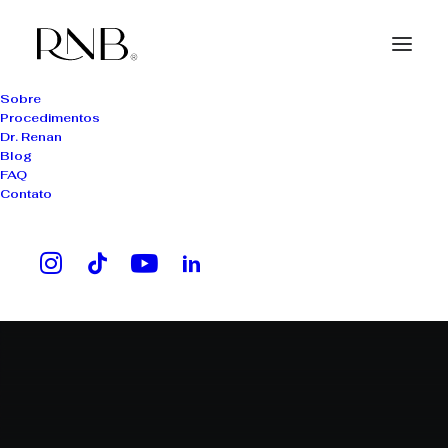
Sobre
Procedimentos
Dr. Renan
Blog
FAQ
Contato
diagnóstico precoce