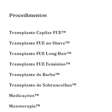
Procedimentos
Transplante Capilar FUE™
Transplante FUE no Shave™
Transplante FUE Long Hair™
Transplante FUE Feminino™
Transplante de Barba™
Transplante de Sobrancelhas™
Medicações™
Mesoterapia™