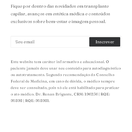
Fique por dentro das novidades em transplante
capilar, avanços em estética médica e conteúdos
exclusivos sobre bem-estar e imagem pessoal.
Este website tem caráter informativo e educacional. O
paciente jamais deve usar seu conteúdo para autodiagnóstico
ou autotratamento. Segundo recomendação do Conselho
Federal de Medicina, em caso de dúvida, o médico sempre
deve ser consultado, pois só ele está habilitado para praticar
o ato médico. Dr. Renan Brigante, CRM: 196236 | RQE:
95898 | RQE: 958981.