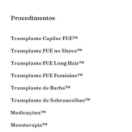
Procedimentos
Transplante Capilar FUE™
Transplante FUE no Shave™
Transplante FUE Long Hair™
Transplante FUE Feminino™
Transplante de Barba™
Transplante de Sobrancelhas™
Medicações™
Mesoterapia™