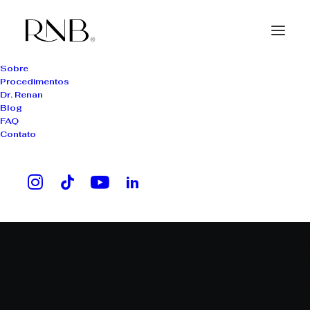
Sobre
Procedimentos
Dr. Renan
Blog
FAQ
Contato
cuidados diários cabelo