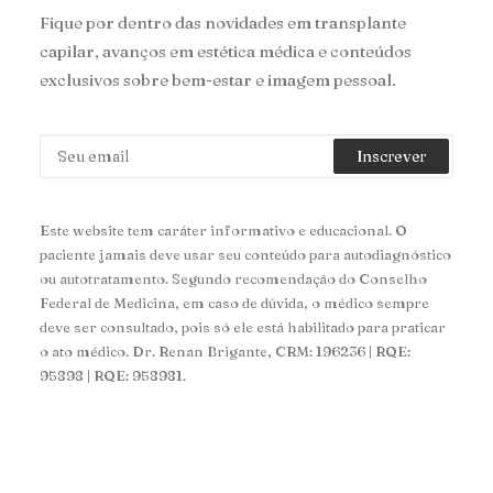
Fique por dentro das novidades em transplante
capilar, avanços em estética médica e conteúdos
exclusivos sobre bem-estar e imagem pessoal.
Este website tem caráter informativo e educacional. O
paciente jamais deve usar seu conteúdo para autodiagnóstico
ou autotratamento. Segundo recomendação do Conselho
Federal de Medicina, em caso de dúvida, o médico sempre
deve ser consultado, pois só ele está habilitado para praticar
o ato médico. Dr. Renan Brigante, CRM: 196236 | RQE:
95898 | RQE: 958981.