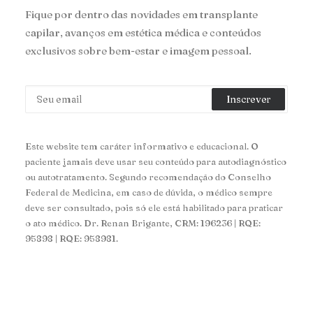
Fique por dentro das novidades em transplante
capilar, avanços em estética médica e conteúdos
exclusivos sobre bem-estar e imagem pessoal.
Este website tem caráter informativo e educacional. O
paciente jamais deve usar seu conteúdo para autodiagnóstico
ou autotratamento. Segundo recomendação do Conselho
Federal de Medicina, em caso de dúvida, o médico sempre
deve ser consultado, pois só ele está habilitado para praticar
o ato médico. Dr. Renan Brigante, CRM: 196236 | RQE:
95898 | RQE: 958981.