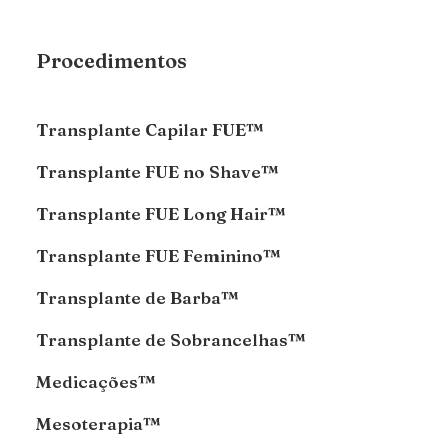
Procedimentos
Transplante Capilar FUE™
Transplante FUE no Shave™
Transplante FUE Long Hair™
Transplante FUE Feminino™
Transplante de Barba™
Transplante de Sobrancelhas™
Medicações™
Mesoterapia™