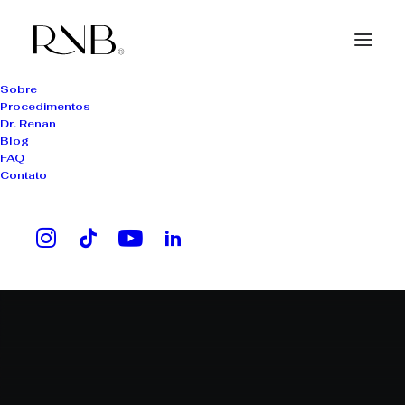
Sobre
Procedimentos
Dr. Renan
Blog
FAQ
Contato
cosméticos proibidos