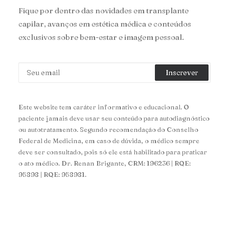
Fique por dentro das novidades em transplante
capilar, avanços em estética médica e conteúdos
exclusivos sobre bem-estar e imagem pessoal.
Este website tem caráter informativo e educacional. O
paciente jamais deve usar seu conteúdo para autodiagnóstico
ou autotratamento. Segundo recomendação do Conselho
Federal de Medicina, em caso de dúvida, o médico sempre
deve ser consultado, pois só ele está habilitado para praticar
o ato médico. Dr. Renan Brigante, CRM: 196236 | RQE:
95898 | RQE: 958981.