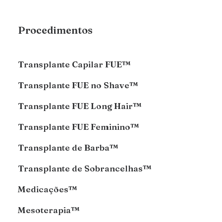
Procedimentos
Transplante Capilar FUE™
Transplante FUE no Shave™
Transplante FUE Long Hair™
Transplante FUE Feminino™
Transplante de Barba™
Transplante de Sobrancelhas™
Medicações™
Mesoterapia™