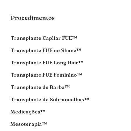
Procedimentos
Transplante Capilar FUE™
Transplante FUE no Shave™
Transplante FUE Long Hair™
Transplante FUE Feminino™
Transplante de Barba™
Transplante de Sobrancelhas™
Medicações™
Mesoterapia™