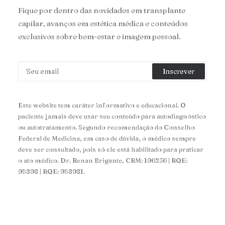
Fique por dentro das novidades em transplante
capilar, avanços em estética médica e conteúdos
exclusivos sobre bem-estar e imagem pessoal.
Este website tem caráter informativo e educacional. O
paciente jamais deve usar seu conteúdo para autodiagnóstico
ou autotratamento. Segundo recomendação do Conselho
Federal de Medicina, em caso de dúvida, o médico sempre
deve ser consultado, pois só ele está habilitado para praticar
o ato médico. Dr. Renan Brigante, CRM: 196236 | RQE:
95898 | RQE: 958981.