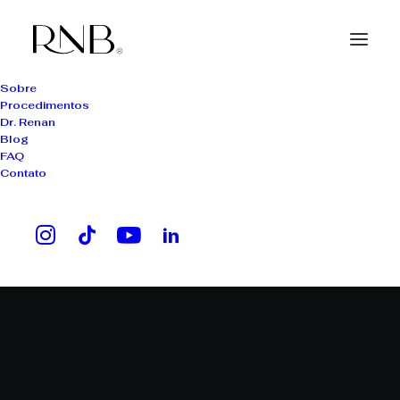
Sobre
Procedimentos
Dr. Renan
Blog
FAQ
Contato
afinamento capilar